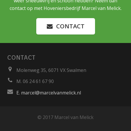
weer sneeuwvrij en schoon hebben? Neem dan
contact op met Hoveniersbedrijf Marcel van Melick.
CONTACT
CONTACT
Molenweg 35, 6071 VX Swalmen
M. 06 24 61 67 90
E. marcel@marcelvanmelick.nl
© 2017 Marcel van Melick