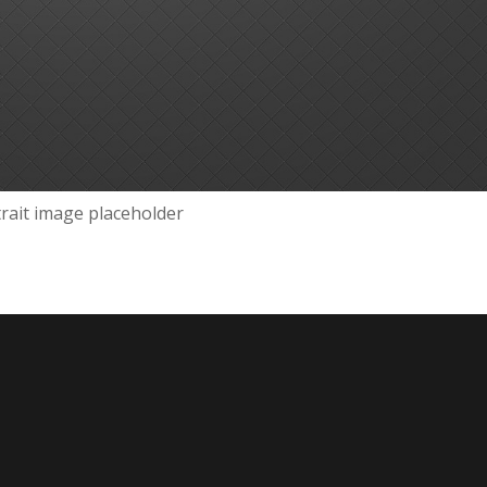
rait image placeholder