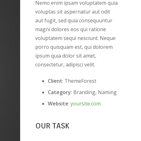
Nemo enim ipsam voluptatem quia
voluptas sit aspernatur aut odit
aut fugit, sed quia consequuntur
magni dolores eos qui ratione
voluptatem sequi nesciunt. Neque
porro quisquam est, qui dolorem
ipsum quia dolor sit amet,
consectetur, adipisci velit.
Client
: ThemeForest
Category:
Branding, Naming
Website
:
yoursite.com
OUR TASK