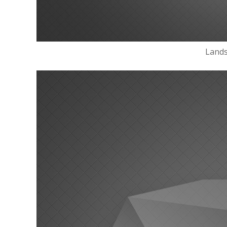
Lands