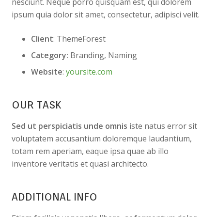
nesciunt. Neque porro quisquam est, qui dolorem
ipsum quia dolor sit amet, consectetur, adipisci velit.
Client
: ThemeForest
Category:
Branding, Naming
Website
:
yoursite.com
OUR TASK
Sed ut perspiciatis unde omnis
iste natus error sit
voluptatem accusantium doloremque laudantium,
totam rem aperiam, eaque ipsa quae ab illo
inventore veritatis et quasi architecto.
ADDITIONAL INFO