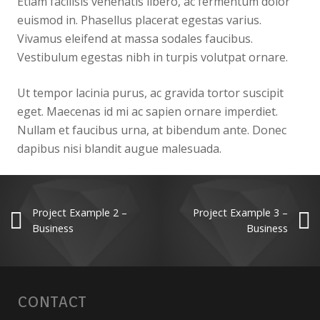
Etiam facilisis venenatis libero, ac fermentum dolor
euismod in. Phasellus placerat egestas varius.
Vivamus eleifend at massa sodales faucibus.
Vestibulum egestas nibh in turpis volutpat ornare.
Ut tempor lacinia purus, ac gravida tortor suscipit
eget. Maecenas id mi ac sapien ornare imperdiet.
Nullam et faucibus urna, at bibendum ante. Donec
dapibus nisi blandit augue malesuada.
Project Example 2 –
Project Example 3 –
Business
Business
CONTACT